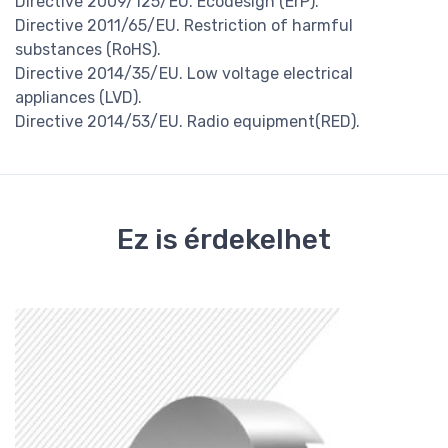
Directive 2009/125/EU. Ecodesign (ErP).
Directive 2011/65/EU. Restriction of harmful
substances (RoHS).
Directive 2014/35/EU. Low voltage electrical
appliances (LVD).
Directive 2014/53/EU. Radio equipment(RED).
Ez is érdekelhet