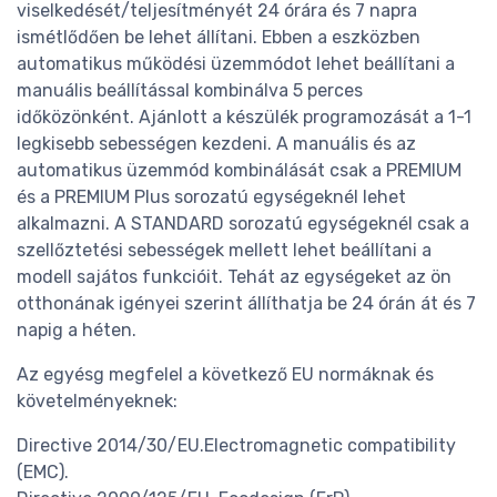
viselkedését/teljesítményét 24 órára és 7 napra
ismétlődően be lehet állítani. Ebben a eszközben
automatikus működési üzemmódot lehet beállítani a
manuális beállítással kombinálva 5 perces
időközönként. Ajánlott a készülék programozását a 1-1
legkisebb sebességen kezdeni. A manuális és az
automatikus üzemmód kombinálását csak a PREMIUM
és a PREMIUM Plus sorozatú egységeknél lehet
alkalmazni. A STANDARD sorozatú egységeknél csak a
szellőztetési sebességek mellett lehet beállítani a
modell sajátos funkcióit. Tehát az egységeket az ön
otthonának igényei szerint állíthatja be 24 órán át és 7
napig a héten.
Az egyésg megfelel a következő EU normáknak és
követelményeknek:
Directive 2014/30/EU.Electromagnetic compatibility
(EMC).