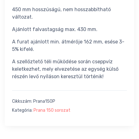
450 mm hosszúságú, nem hosszabbítható
változat.
Ajánlott falvastagság max. 430 mm.
A furat ajánlott min. átmérője 162 mm, esése 3-
5% kifelé.
A szellőztető téli működése során cseppvíz
keletkezhet, mely elvezetése az egység külső
részén levő nyíláson keresztül történik!
Cikkszám:
Prana150P
Kategória:
Prana 150 sorozat