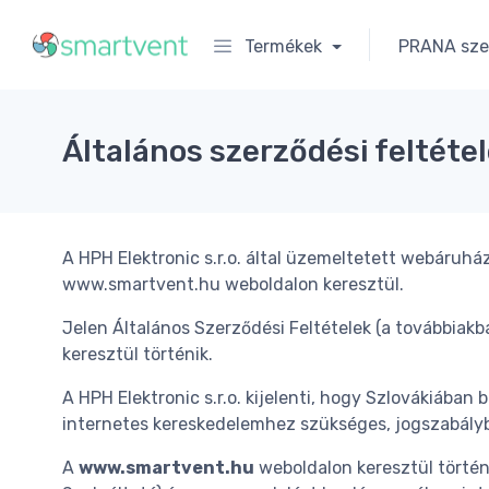
Termékek
PRANA szel
Általános szerződési feltéte
A HPH Elektronic s.r.o. által üzemeltetett webáruhá
www.smartvent.hu weboldalon keresztül.
Jelen Általános Szerződési Feltételek (a továbbiak
keresztül történik.
A HPH Elektronic s.r.o. kijelenti, hogy Szlovákiáb
internetes kereskedelemhez szükséges, jogszabályban
A
www.smartvent.hu
weboldalon keresztül történő