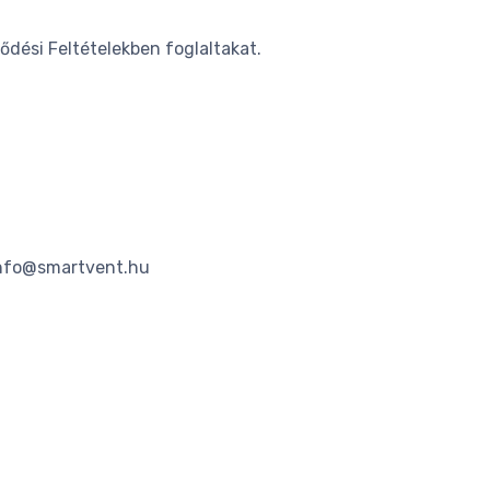
ődési Feltételekben foglaltakat.
 info@smartvent.hu