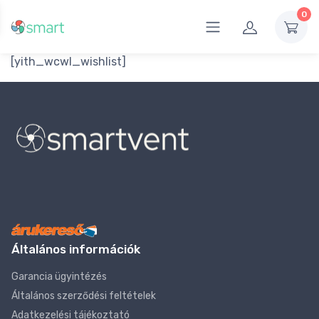
0
[yith_wcwl_wishlist]
Általános információk
Garancia ügyintézés
Általános szerződési feltételek
Adatkezelési tájékoztató