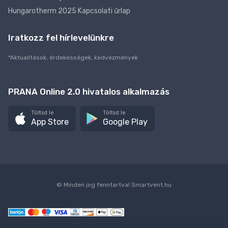
Hungarotherm 2025 Kapcsolati űrlap
Iratkozz fel hírlevelünkre
*Aktualitások, érdekességek, kedvezmények
PRANA Online 2.0 hivatalos alkalmazás
Töltsd le
Töltsd le
App Store
Google Play
© Minden jog fenntartva!
Smartvent.hu