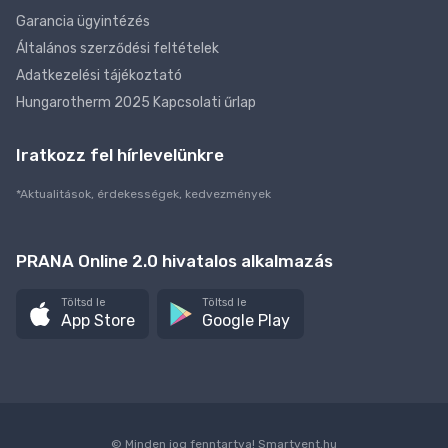
Garancia ügyintézés
Általános szerződési feltételek
Adatkezelési tájékoztató
Hungarotherm 2025 Kapcsolati űrlap
Iratkozz fel hírlevelünkre
*Aktualitások, érdekességek, kedvezmények
PRANA Online 2.0 hivatalos alkalmazás
Töltsd le
Töltsd le
App Store
Google Play
© Minden jog fenntartva!
Smartvent.hu